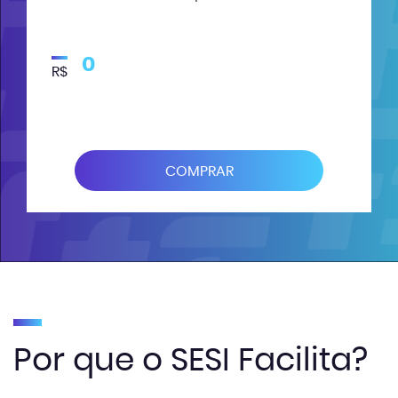
0
R$
COMPRAR
Por que o SESI Facilita?