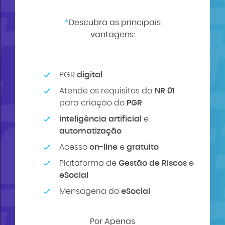
Descubra as principais
vantagens:
PGR
digital
Atende os requisitos da
NR 01
para criação do
PGR
inteligência artificial
e
automatização
Acesso
on-line
e
gratuito
Plataforma de
Gestão de Riscos
e
eSocial
Mensageria do
eSocial
Por Apenas