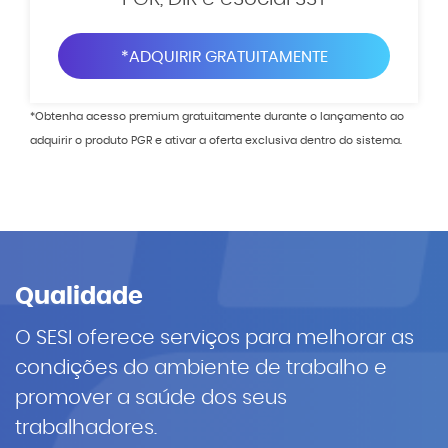
*ADQUIRIR GRATUITAMENTE
*Obtenha acesso premium gratuitamente durante o lançamento ao
adquirir o produto PGR e ativar a oferta exclusiva dentro do sistema.
Qualidade
O SESI oferece serviços para melhorar as
condições do ambiente de trabalho e
promover a saúde dos seus
trabalhadores.